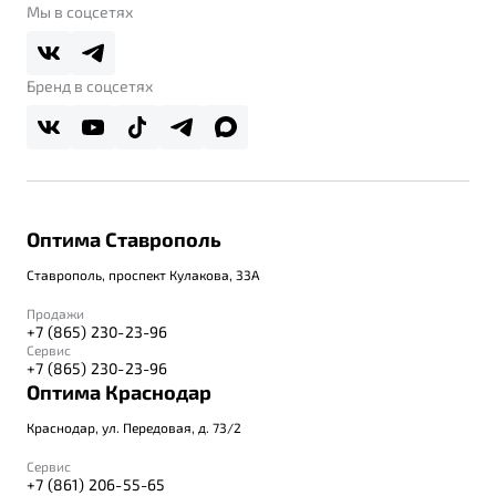
О дилерском центре
Мы в соцсетях
Belgee Плюс
Правовая информация
Реферальная программа
Бренд в соцсетях
Оптима Ставрополь
Ставрополь, проспект Кулакова, 33А
Продажи
+7 (865) 230-23-96
Сервис
+7 (865) 230-23-96
Оптима Краснодар
Краснодар, ул. Передовая, д. 73/2
Сервис
+7 (861) 206-55-65