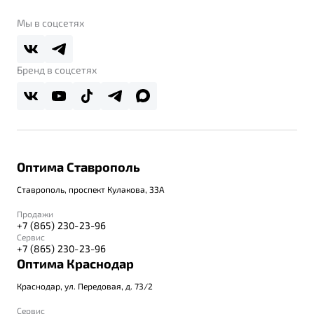
Belgee Клуб
О дилерском центре
Мы в соцсетях
Belgee Плюс
Правовая информация
Реферальная программа
Бренд в соцсетях
Оптима Ставрополь
Ставрополь, проспект Кулакова, 33А
Продажи
+7 (865) 230-23-96
Сервис
+7 (865) 230-23-96
Оптима Краснодар
Краснодар, ул. Передовая, д. 73/2
Сервис