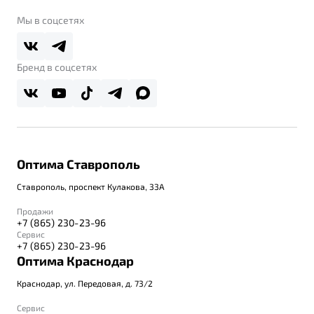
Belgee Клуб
О дилерском центре
Мы в соцсетях
Belgee Плюс
Правовая информация
Реферальная программа
Бренд в соцсетях
Оптима Ставрополь
Ставрополь, проспект Кулакова, 33А
Продажи
+7 (865) 230-23-96
Сервис
+7 (865) 230-23-96
Оптима Краснодар
Краснодар, ул. Передовая, д. 73/2
Сервис